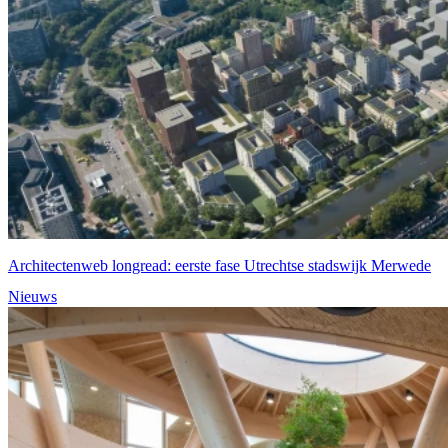
Architectenweb longread: eerste fase Utrechtse stadswijk Merwede
Nieuws