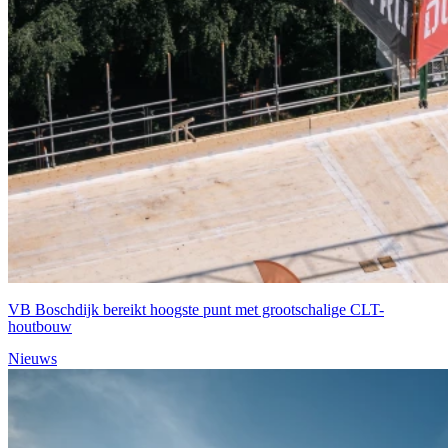
VB Boschdijk bereikt hoogste punt met grootschalige CLT-
houtbouw
Nieuws