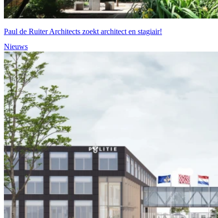
Paul de Ruiter Architects zoekt architect en stagiair!
Nieuws