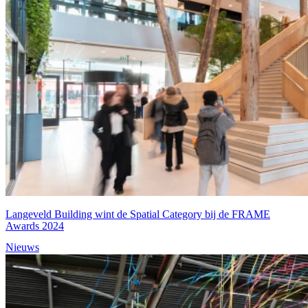
Langeveld Building wint de Spatial Category bij de FRAME
Awards 2024
Nieuws