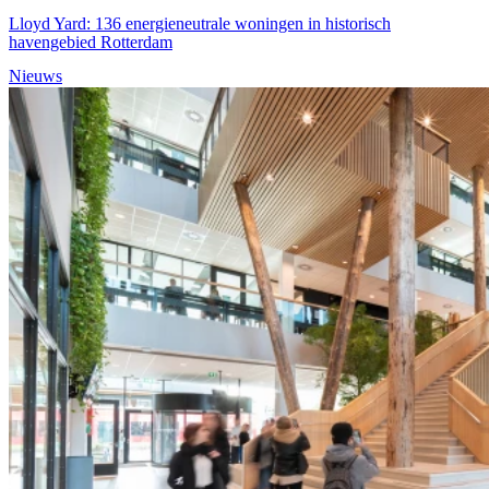
Lloyd Yard: 136 energieneutrale woningen in historisch
havengebied Rotterdam
Nieuws