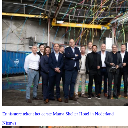
Ennismore tekent het eerste Mama Shelter Hotel in Nederland
Nieuws