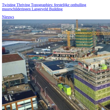
Twisting Thriving Topographies: feestelijke onthulling
muurschilderingen Langeveld Building
Nieuws