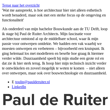
Terug naar het overzicht
'Wat me aanspreekt, is hoe architectuur hier niet alleen esthetisch
wordt benaderd, maar ook met een sterke focus op de omgeving en
functionaliteit'
Als onderdeel van mijn bachelor Bouwkunde aan de TU Delft, loop
ik stage bij Paul de Ruiter Architects. Mijn fascinatie voor
architectuur ontstond al op de middelbare school, waar ik mijn
passie voor ontwerpen ontdekte. We hadden een vak waarbij we
moesten ontwerpen en verbeteren – bijvoorbeeld een kruispunt. Ik
ging helemaal los met modelleren en besefte hoe graag ik hiermee
verder wilde. Duurzaamheid speelt bij mijn studie een grote rol en
dat zie ik hier sterk terug. Ik hoop hier mijn technisch inzicht verder
te ontwikkelen en zoveel mogelijk te weten te komen – niet alleen
over ontwerpen, maar ook over bouwtechnologie en duurzaamheid.
E
toulin@paulderuiter.nl
LinkedIn