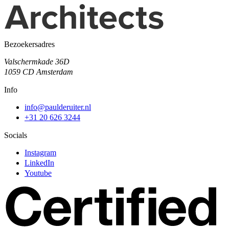
Bezoekersadres
Valschermkade 36D
1059 CD Amsterdam
Info
info@paulderuiter.nl
+31 20 626 3244
Socials
Instagram
LinkedIn
Youtube